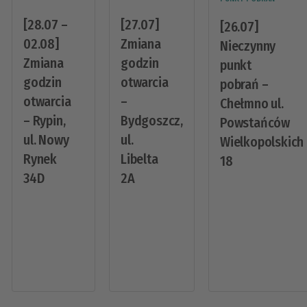
[28.07 –
[27.07]
[26.07]
02.08]
Zmiana
Nieczynny
Zmiana
godzin
punkt
godzin
otwarcia
pobrań –
otwarcia
–
Chełmno ul.
– Rypin,
Bydgoszcz,
Powstańców
ul. Nowy
ul.
Wielkopolskich
Rynek
Libelta
18
34D
2A