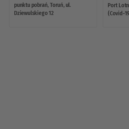
punktu pobrań, Toruń, ul.
Port Lot
Dziewulskiego 12
(Covid-19