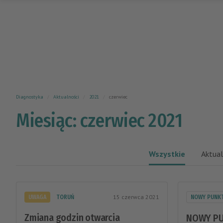
Diagnostyka
Aktualności
2021
czerwiec
Miesiąc: czerwiec 2021
Wszystkie
Aktual
15 czerwca 2021
UWAGA
TORUŃ
NOWY PUNK
Zmiana godzin otwarcia
NOWY PU