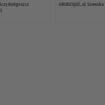
niczy Bydgoszcz
GRUDZIĄDZ, ul. Szewska 
)