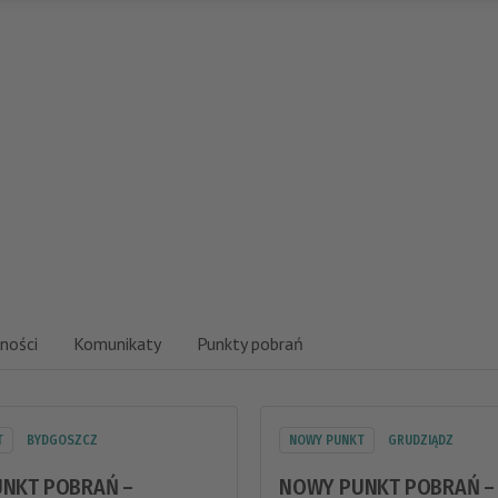
ności
Komunikaty
Punkty pobrań
T
BYDGOSZCZ
NOWY PUNKT
GRUDZIĄDZ
NKT POBRAŃ –
NOWY PUNKT POBRAŃ –