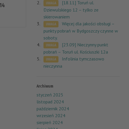
[18.11] Toruń ul.
UWAGA
14
Dziewulskiego 12 – tylko ze
skierowaniem
Więcej dla jakości obsługi –
UWAGA
punkty pobrań w Bydgoszczy czynne w
soboty.
[23.09] Nieczynny punkt
UWAGA
pobrań – Toruń ul. Kościuszki 12a
Infolinia tymczasowo
UWAGA
nieczynna
Archiwum
styczeń 2025
listopad 2024
październik 2024
wrzesień 2024
sierpień 2024