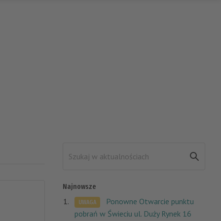
Najnowsze
Ponowne Otwarcie punktu
UWAGA
pobrań w Świeciu ul. Duży Rynek 16