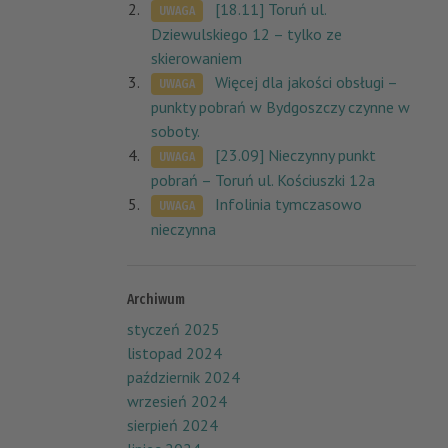
[18.11] Toruń ul.
UWAGA
Dziewulskiego 12 – tylko ze
skierowaniem
Więcej dla jakości obsługi –
UWAGA
punkty pobrań w Bydgoszczy czynne w
soboty.
[23.09] Nieczynny punkt
UWAGA
pobrań – Toruń ul. Kościuszki 12a
Infolinia tymczasowo
UWAGA
nieczynna
Archiwum
styczeń 2025
listopad 2024
październik 2024
wrzesień 2024
sierpień 2024