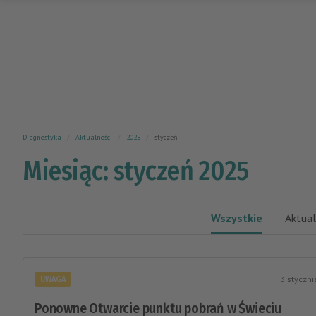
Diagnostyka
Aktualności
2025
styczeń
Miesiąc: styczeń 2025
Wszystkie
Aktual
3 styczn
UWAGA
Ponowne Otwarcie punktu pobrań w Świeciu