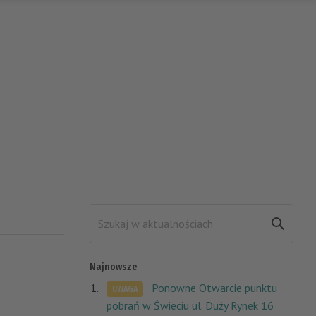
Najnowsze
Ponowne Otwarcie punktu
UWAGA
pobrań w Świeciu ul. Duży Rynek 16