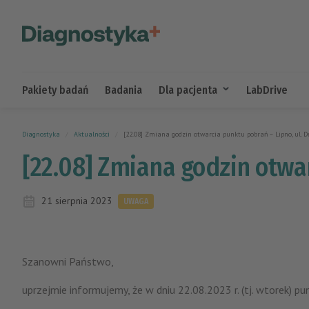
Pakiety badań
Badania
Dla pacjenta
LabDrive
Diagnostyka
Aktualności
[22.08] Zmiana godzin otwarcia punktu pobrań – Lipno, ul. 
[22.08] Zmiana godzin otwa
21 sierpnia 2023
UWAGA
Szanowni Państwo,
uprzejmie informujemy, że w dniu 22.08.2023 r. (tj. wtorek) 