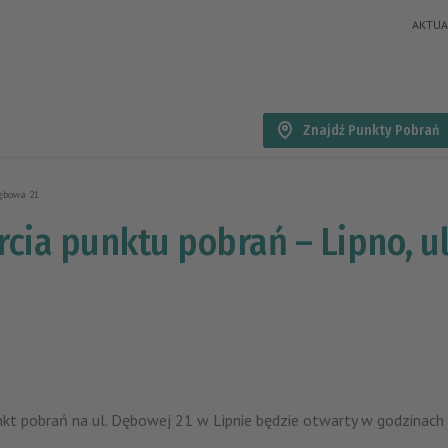
AKTUA
Znajdź Punkty Pobrań
Dębowa 21
rcia punktu pobrań – Lipno, u
punkt pobrań na ul. Dębowej 21 w Lipnie będzie otwarty w godzinach